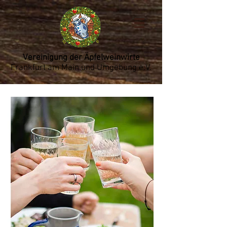
Vereinigung der Äpfelweinwirte
Frankfurt am Main und Umgebung e.V.