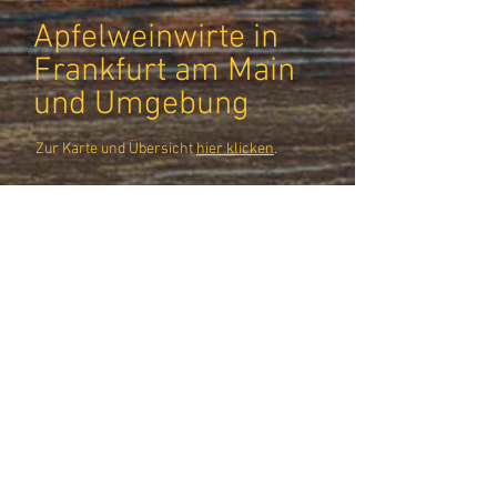
Apfelweinwirte in
Frankfurt am Main
und Umgebung
Zur Karte und Übersicht
hier klicken
.