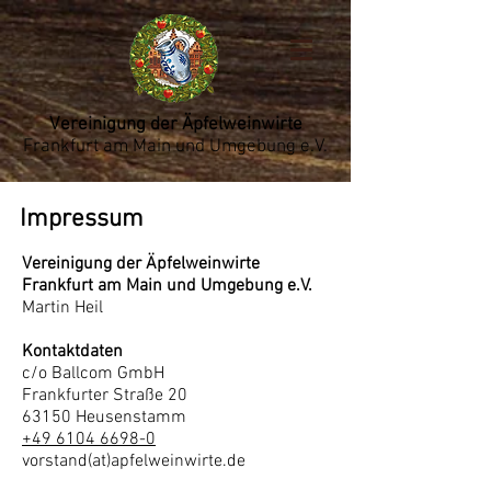
Vereinigung der Äpfelweinwirte
Frankfurt am Main und Umgebung e.V.
Impressum
Vereinigung der Äpfelweinwirte
Frankfurt am Main und Umgebung e.V.
Martin Heil
Kontaktdaten
c/o Ballcom GmbH
Frankfurter Straße 20
63150 Heusenstamm
+49 6104 6698-0
vorstand(at)apfelweinwirte.de