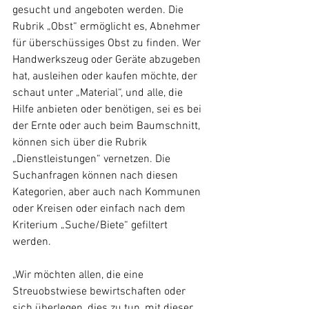
gesucht und angeboten werden. Die 
Rubrik „Obst“ ermöglicht es, Abnehmer 
für überschüssiges Obst zu finden. Wer 
Handwerkszeug oder Geräte abzugeben 
hat, ausleihen oder kaufen möchte, der 
schaut unter „Material“, und alle, die 
Hilfe anbieten oder benötigen, sei es bei 
der Ernte oder auch beim Baumschnitt, 
können sich über die Rubrik 
„Dienstleistungen“ vernetzen. Die 
Suchanfragen können nach diesen 
Kategorien, aber auch nach Kommunen 
oder Kreisen oder einfach nach dem 
Kriterium „Suche/Biete“ gefiltert 
werden.
„Wir möchten allen, die eine 
Streuobstwiese bewirtschaften oder 
sich überlegen, dies zu tun, mit dieser 