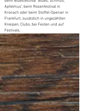
beim Bluesfestival "Blues, Schmus, 
Apfelmus", beim Rosenfestival in 
Kronach oder beim Stoffel-Openair in 
Frankfurt, zusätzlich in ungezählten 
Kneipen, Clubs, bei Festen und auf 
Festivals. 