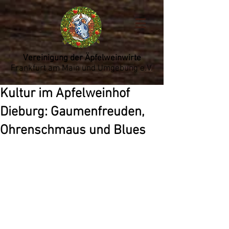
Vereinigung der Äpfelweinwirte
Frankfurt am Main und Umgebung e.V.
Kultur im Apfelweinhof
Dieburg: Gaumenfreuden,
Ohrenschmaus und Blues