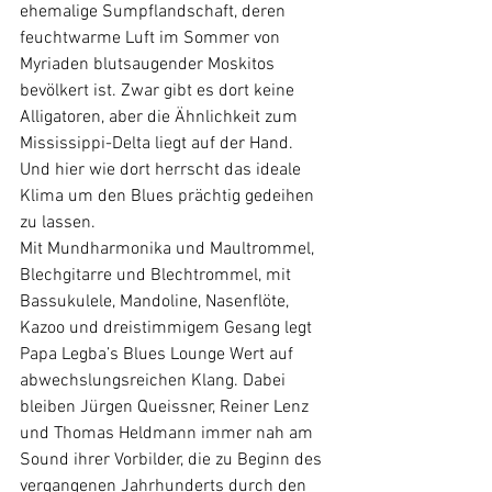
ehemalige Sumpflandschaft, deren 
feuchtwarme Luft im Sommer von 
Myriaden blutsaugender Moskitos 
bevölkert ist. Zwar gibt es dort keine 
Alligatoren, aber die Ähnlichkeit zum 
Mississippi-Delta liegt auf der Hand. 
Und hier wie dort herrscht das ideale 
Klima um den Blues prächtig gedeihen 
zu lassen.
Mit Mundharmonika und Maultrommel, 
Blechgitarre und Blechtrommel, mit 
Bassukulele, Mandoline, Nasenflöte, 
Kazoo und dreistimmigem Gesang legt 
Papa Legba’s Blues Lounge Wert auf 
abwechslungsreichen Klang. Dabei 
bleiben Jürgen Queissner, Reiner Lenz 
und Thomas Heldmann immer nah am 
Sound ihrer Vorbilder, die zu Beginn des 
vergangenen Jahrhunderts durch den 