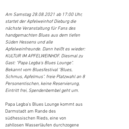
Am Samstag 28.08.2021 ab 17:00 Uhr, 
startet der Apfelweinhof Dieburg die 
nächste Veranstaltung für Fans des 
handgemachten Blues aus dem tiefen 
Süden Hessens und alle 
Apfelweinfreunde. Dann heißt es wieder: 
KULTUR IM APFELWEINHOF. Diesmal zu 
Gast: "Papa Legba's Blues Lounge“. 
Bekannt vom Bluesfestival "Blues, 
Schmus, Apfelmus". freie Platzwahl an 8 
Personentischen, keine Reservierung, 
Eintritt frei, Spendenbembel geht um. 
Papa Legba’s Blues Lounge kommt aus 
Darmstadt am Rande des 
südhessischen Rieds, eine von 
zahllosen Wasserläufen durchzogene 