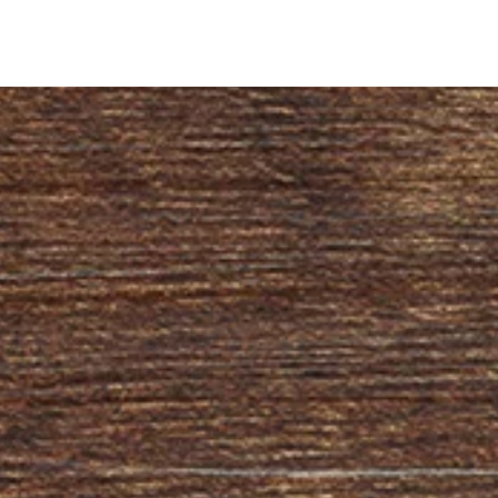
Frankfurter Nationalgetränk ist ihm ein
eigenes Festival gewidmet,...