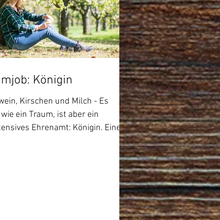
umjob: Königin
wein, Kirschen und Milch - Es
 wie ein Traum, ist aber ein
ntensives Ehrenamt: Königin. Eine
n steht für eine...