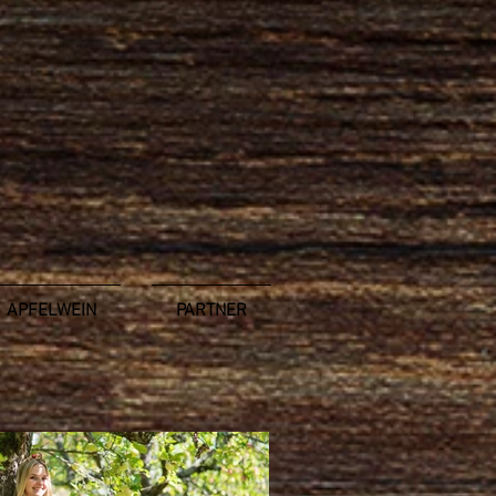
APFELWEIN
PARTNER